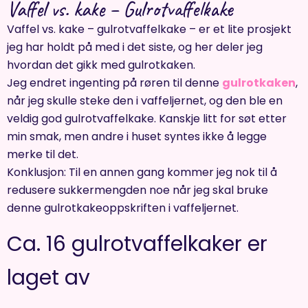
Vaffel vs. kake – Gulrotvaffelkake
Vaffel vs. kake – gulrotvaffelkake – er et lite prosjekt
jeg har holdt på med i det siste, og her deler jeg
hvordan det gikk med gulrotkaken.
Jeg endret ingenting på røren til denne
gulrotkaken
,
når jeg skulle steke den i vaffeljernet, og den ble en
veldig god gulrotvaffelkake. Kanskje litt for søt etter
min smak, men andre i huset syntes ikke å legge
merke til det.
Konklusjon: Til en annen gang kommer jeg nok til å
redusere sukkermengden noe når jeg skal bruke
denne gulrotkakeoppskriften i vaffeljernet.
Ca. 16 gulrotvaffelkaker er
laget av