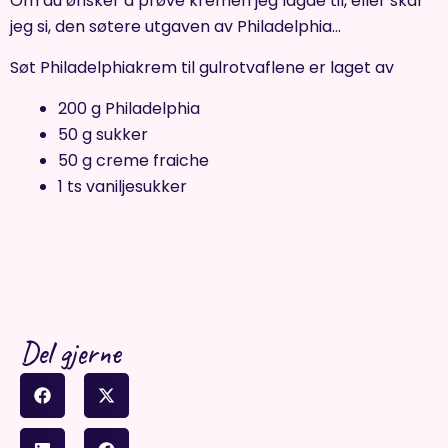
Om du ønsker å prøve kremen jeg lagde til, eller skal
jeg si, den søtere utgaven av Philadelphia…
Søt Philadelphiakrem til gulrotvaflene er laget av
200 g Philadelphia
50 g sukker
50 g creme fraiche
1 ts vaniljesukker
Del gjerne