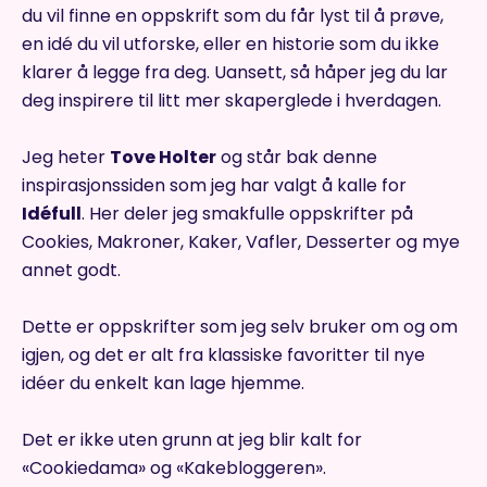
du vil finne en oppskrift som du får lyst til å prøve,
en idé du vil utforske, eller en historie som du ikke
klarer å legge fra deg. Uansett, så håper jeg du lar
deg inspirere til litt mer skaperglede i hverdagen.
Jeg heter
Tove Holter
og står bak denne
inspirasjonssiden som jeg har valgt å kalle for
Idéfull
. Her deler jeg smakfulle oppskrifter på
Cookies, Makroner, Kaker, Vafler, Desserter og mye
annet godt.
Dette er oppskrifter som jeg selv bruker om og om
igjen, og det er alt fra klassiske favoritter til nye
idéer du enkelt kan lage hjemme.
Det er ikke uten grunn at jeg blir kalt for
«Cookiedama» og «Kakebloggeren».