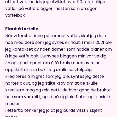
etter hvert hadde jeg utviklet over 50 forskjellige
vafler på vaffelbloggen, nesten som en egen
vaffelbok.
Flaut å fortelle
Når vi først er inne på temaet vafler, skaI jeg dele
noe med dere som jeg synes er flaut. I mars 2021 ble
jeg kontaktet av noen damer som hadde planer om
å lage vaffelbok. De synes bloggen min var veldig
fin og spurte pent om å få bruke noen av mine
oppskrifter i sin bok. Jeg skulle selvfølgelig
krediteres. Smigret som jeg ble, syntes jeg dette
hørtes ok ut, og jeg stilte krav om at de skulle
kreditere meg og min nettside hver gang de brukte
noe som var mitt, også på digitale flater og i sosiale
medier.
I ettertid tenker jeg jo at jeg burde visst / skjønt