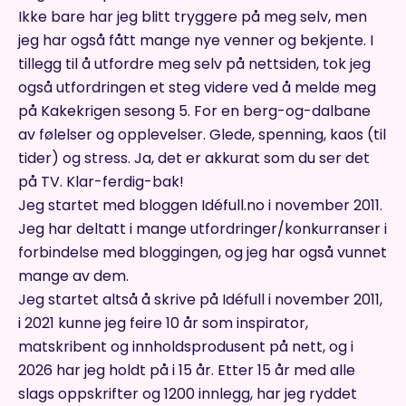
Ikke bare har jeg blitt tryggere på meg selv, men
jeg har også fått mange nye venner og bekjente. I
tillegg til å utfordre meg selv på nettsiden, tok jeg
også utfordringen et steg videre ved å melde meg
på Kakekrigen sesong 5. For en berg-og-dalbane
av følelser og opplevelser. Glede, spenning, kaos (til
tider) og stress. Ja, det er akkurat som du ser det
på TV. Klar-ferdig-bak!
Jeg startet med bloggen Idéfull.no i november 2011.
Jeg har deltatt i mange utfordringer/konkurranser i
forbindelse med bloggingen, og jeg har også vunnet
mange av dem.
Jeg startet altså å skrive på Idéfull i november 2011,
i 2021 kunne jeg feire 10 år som inspirator,
matskribent og innholdsprodusent på nett, og i
2026 har jeg holdt på i 15 år. Etter 15 år med alle
slags oppskrifter og 1200 innlegg, har jeg ryddet