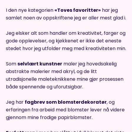
I den nye kategorien
«Toves favoritter»
har jeg
samlet noen av oppskriftene jeg er aller mest glad i.
Jeg elsker alt som handler om kreativitet, farger og
gode opplevelser, og kjøkkenet er ikke det eneste
stedet hvor jeg utfolder meg med kreativiteten min.
Som
selvlært kunstner
maler jeg hovedsakelig
abstrakte malerier med akryl, og de litt
utradisjonelle maleteknikkene mine gjør prosessen
både spennende og uforutsigbar.
Jeg har
fagbrev som blomsterdekoratør
, og
erfaringen fra arbeid med blomster lever nå videre
gjennom mine frodige papirblomster.