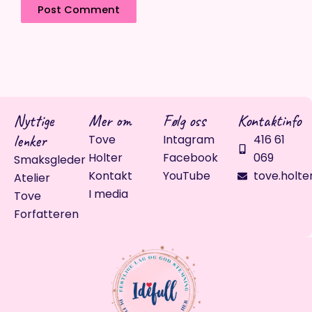
Nyttige
Mer om
Følg oss
Kontaktinfo
lenker
Tove
Intagram
416 61
Holter
Facebook
069
Smaksgleder
Kontakt
YouTube
tove.holte
Atelier
I media
Tove
Forfatteren