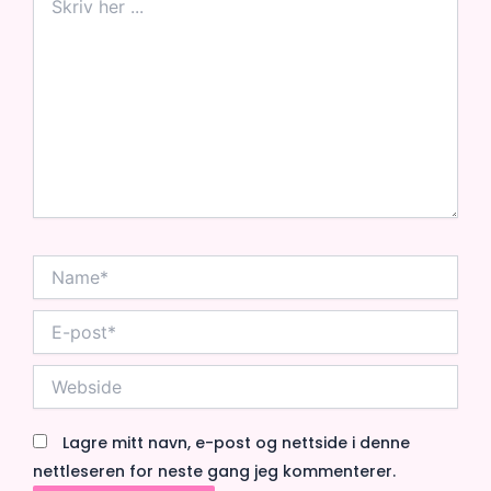
her
...
Name*
E-
post*
Webside
Lagre mitt navn, e-post og nettside i denne
nettleseren for neste gang jeg kommenterer.