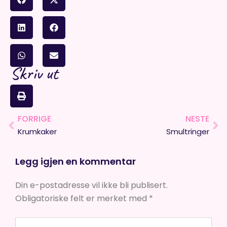
Skriv ut
FORRIGE
NESTE
Prev
Ne
Krumkaker
Smultringer
Legg igjen en kommentar
Din e-postadresse vil ikke bli publisert.
Obligatoriske felt er merket med
*
Skriv