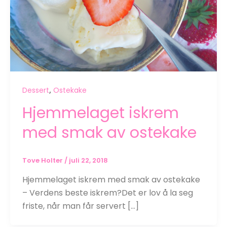
,
Dessert
Ostekake
Hjemmelaget iskrem
med smak av ostekake
Tove Holter
/
juli 22, 2018
Hjemmelaget iskrem med smak av ostekake
– Verdens beste iskrem?Det er lov å la seg
friste, når man får servert […]