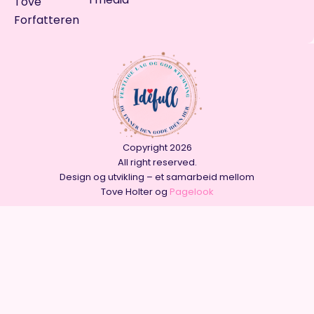
Tove
Forfatteren
Copyright 2026
All right reserved.
Design og utvikling – et samarbeid mellom
Tove Holter og
Pagelook