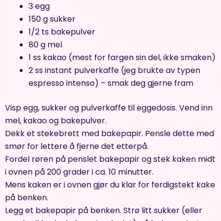
3 egg
150 g sukker
1/2 ts bakepulver
80 g mel
1 ss kakao (mest for fargen sin del, ikke smaken)
2 ss instant pulverkaffe (jeg brukte av typen
espresso intenso) – smak deg gjerne fram
Visp egg, sukker og pulverkaffe til eggedosis. Vend inn
mel, kakao og bakepulver.
Dekk et stekebrett med bakepapir. Pensle dette med
smør for lettere å fjerne det etterpå.
Fordel røren på penslet bakepapir og stek kaken midt
i ovnen på 200 grader i ca. 10 minutter.
Mens kaken er i ovnen gjør du klar for ferdigstekt kake
på benken.
Legg et bakepapir på benken. Strø litt sukker (eller