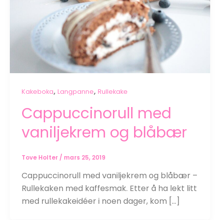
,
,
Kakeboka
Langpanne
Rullekake
Cappuccinorull med
vaniljekrem og blåbær
Tove Holter
/
mars 25, 2019
Cappuccinorull med vaniljekrem og blåbær –
Rullekaken med kaffesmak. Etter å ha lekt litt
med rullekakeidéer i noen dager, kom […]