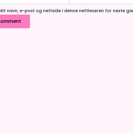
post*
itt navn, e-post og nettside i denne nettleseren for neste g