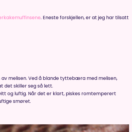
perkakemuffinsene
. Eneste forskjellen, er at jeg har tilsatt
v melisen. Ved å blande tyttebæra med melisen,
 det skiller seg så lett.
t og luftig. Når det er klart, piskes romtemperert
uftige smøret.