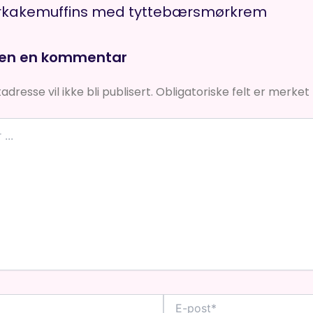
kakemuffins med tyttebærsmørkrem
jen en kommentar
dresse vil ikke bli publisert.
Obligatoriske felt er merke
E-