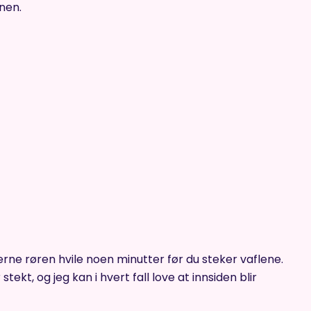
nen.
jerne røren hvile noen minutter før du steker vaflene.
ekt, og jeg kan i hvert fall love at innsiden blir