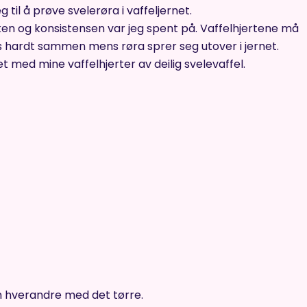
 til å prøve svelerøra i vaffeljernet.
en og konsistensen var jeg spent på. Vaffelhjertene må
ses hardt sammen mens røra sprer seg utover i jernet.
 med mine vaffelhjerter av deilig svelevaffel.
om hverandre med det tørre.