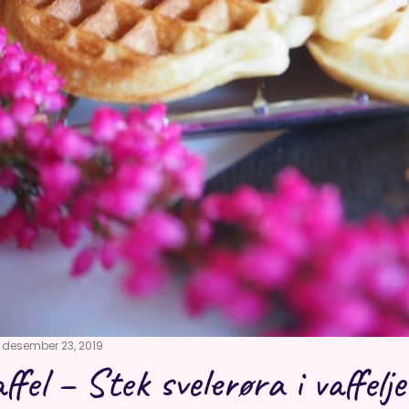
desember 23, 2019
ffel – Stek svelerøra i vaffelj