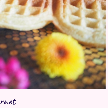
ernet