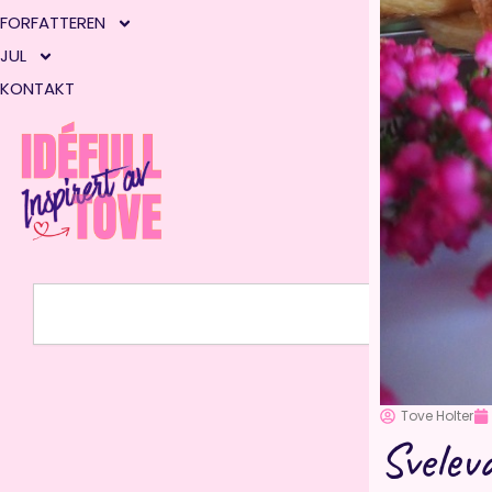
FORFATTEREN
JUL
KONTAKT
Søk
Tove Holter
Sveleva