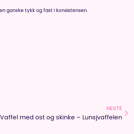
den ganske tykk og fast i konsistensen.
NESTE
Ne
Vaffel med ost og skinke – Lunsjvaffelen