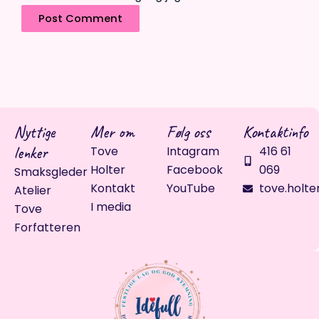
Nyttige
Mer om
Følg oss
Kontaktinfo
lenker
Tove
Intagram
416 61
Holter
Facebook
069
Smaksgleder
Kontakt
YouTube
tove.holte
Atelier
I media
Tove
Forfatteren