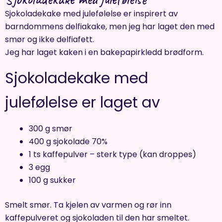
Sjokoladekake med julefølelse er inspirert av
barndommens delfiakake, men jeg har laget den med
smør og ikke delfiafett.
Jeg har laget kaken i en bakepapirkledd brødform.
Sjokoladekake med
julefølelse er laget av
300 g smør
400 g sjokolade 70%
1 ts kaffepulver – sterk type (kan droppes)
3 egg
100 g sukker
Smelt smør. Ta kjelen av varmen og rør inn
kaffepulveret og sjokoladen til den har smeltet.