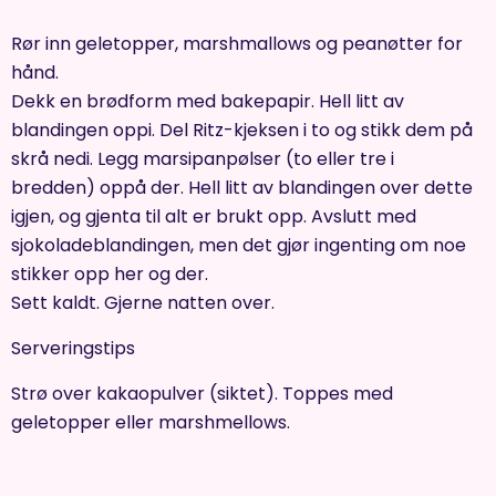
Rør inn geletopper, marshmallows og peanøtter for
hånd.
Dekk en brødform med bakepapir. Hell litt av
blandingen oppi. Del Ritz-kjeksen i to og stikk dem på
skrå nedi. Legg marsipanpølser (to eller tre i
bredden) oppå der. Hell litt av blandingen over dette
igjen, og gjenta til alt er brukt opp. Avslutt med
sjokoladeblandingen, men det gjør ingenting om noe
stikker opp her og der.
Sett kaldt. Gjerne natten over.
Serveringstips
Strø over kakaopulver (siktet). Toppes med
geletopper eller marshmellows.