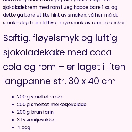
sjokoladekrem med rom i. Jeg hadde bare 1 ss, og
dette ga bare et lite hint av smaken, så her må du
smake deg fram til hvor mye smak av rom du ønsker.
Saftig, fløyelsmyk og luftig
sjokoladekake med coca
cola og rom – er laget i liten
langpanne str. 30 x 40 cm
200 g smeltet smør
200 g smeltet melkesjokolade
200 g brun farin
3 ts vaniljesukker
4 egg