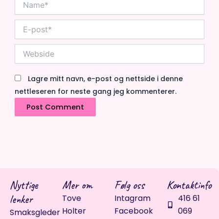
E-
post*
Webside
Lagre mitt navn, e-post og nettside i denne
nettleseren for neste gang jeg kommenterer.
Nyttige
Mer om
Følg oss
Kontaktinfo
lenker
Tove
Intagram
416 61
Holter
Facebook
069
Smaksgleder