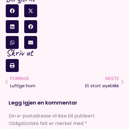
Skriv ut
FORRIGE
NESTE
Prev
Ne
Luftige horn
Et stort øyeblikk
Legg igjen en kommentar
Din e-postadresse vil ikke bli publisert.
Obligatoriske felt er merket med
*