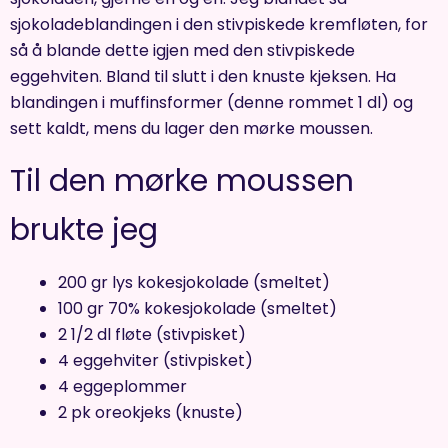
sjokoladeblandingen i den stivpiskede kremfløten, for
så å blande dette igjen med den stivpiskede
eggehviten. Bland til slutt i den knuste kjeksen. Ha
blandingen i muffinsformer (denne rommet 1 dl) og
sett kaldt, mens du lager den mørke moussen.
Til den mørke moussen
brukte jeg
200 gr lys kokesjokolade (smeltet)
100 gr 70% kokesjokolade (smeltet)
2 1/2 dl fløte (stivpisket)
4 eggehviter (stivpisket)
4 eggeplommer
2 pk oreokjeks (knuste)