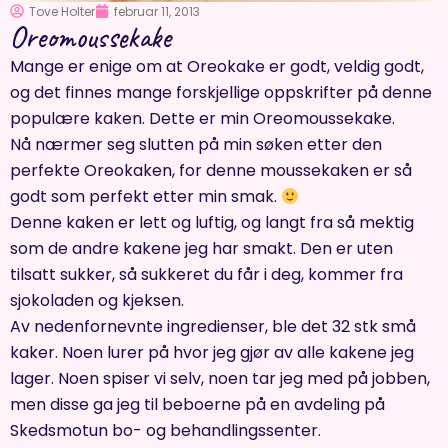
Tove Holter
februar 11, 2013
Oreomoussekake
Mange er enige om at Oreokake er godt, veldig godt,
og det finnes mange forskjellige oppskrifter på denne
populære kaken. Dette er min Oreomoussekake.
Nå nærmer seg slutten på min søken etter den
perfekte Oreokaken, for denne moussekaken er så
godt som perfekt etter min smak.
Denne kaken er lett og luftig, og langt fra så mektig
som de andre kakene jeg har smakt. Den er uten
tilsatt sukker, så sukkeret du får i deg, kommer fra
sjokoladen og kjeksen.
Av nedenfornevnte ingredienser, ble det 32 stk små
kaker. Noen lurer på hvor jeg gjør av alle kakene jeg
lager. Noen spiser vi selv, noen tar jeg med på jobben,
men disse ga jeg til beboerne på en avdeling på
Skedsmotun bo- og behandlingssenter.