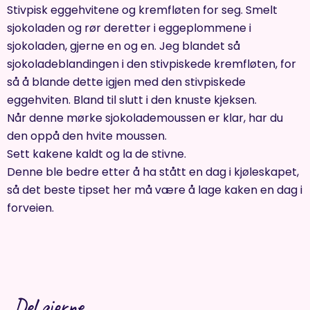
Stivpisk eggehvitene og kremfløten for seg. Smelt
sjokoladen og rør deretter i eggeplommene i
sjokoladen, gjerne en og en. Jeg blandet så
sjokoladeblandingen i den stivpiskede kremfløten, for
så å blande dette igjen med den stivpiskede
eggehviten. Bland til slutt i den knuste kjeksen.
Når denne mørke sjokolademoussen er klar, har du
den oppå den hvite moussen.
Sett kakene kaldt og la de stivne.
Denne ble bedre etter å ha stått en dag i kjøleskapet,
så det beste tipset her må være å lage kaken en dag i
forveien.
Del gjerne