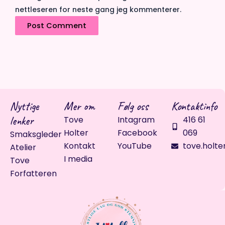
nettleseren for neste gang jeg kommenterer.
Nyttige
Mer om
Følg oss
Kontaktinfo
lenker
Tove
Intagram
416 61
Holter
Facebook
069
Smaksgleder
Kontakt
YouTube
tove.holte
Atelier
I media
Tove
Forfatteren