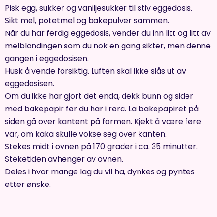
Pisk egg, sukker og vaniljesukker til stiv eggedosis.
Sikt mel, potetmel og bakepulver sammen.
Når du har ferdig eggedosis, vender du inn litt og litt av
melblandingen som du nok en gang sikter, men denne
gangen i eggedosisen.
Husk å vende forsiktig. Luften skal ikke slås ut av
eggedosisen.
Om du ikke har gjort det enda, dekk bunn og sider
med bakepapir før du har i røra. La bakepapiret på
siden gå over kantent på formen. Kjekt å være føre
var, om kaka skulle vokse seg over kanten.
Stekes midt i ovnen på 170 grader i ca. 35 minutter.
Steketiden avhenger av ovnen.
Deles i hvor mange lag du vil ha, dynkes og pyntes
etter ønske.