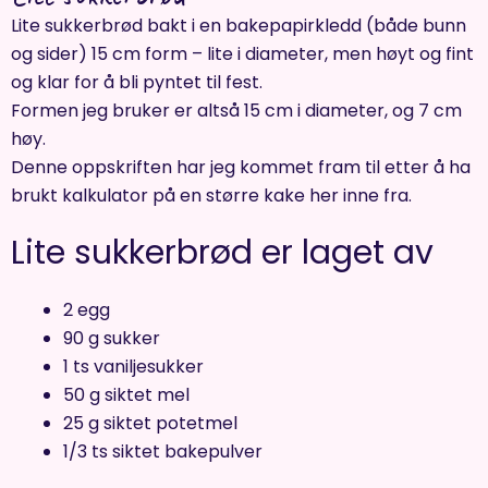
Lite sukkerbrød bakt i en bakepapirkledd (både bunn
og sider) 15 cm form – lite i diameter, men høyt og fint
og klar for å bli pyntet til fest.
Formen jeg bruker er altså 15 cm i diameter, og 7 cm
høy.
Denne oppskriften har jeg kommet fram til etter å ha
brukt kalkulator på en større kake her inne fra.
Lite sukkerbrød er laget av
2 egg
90 g sukker
1 ts vaniljesukker
50 g siktet mel
25 g siktet potetmel
1/3 ts siktet bakepulver