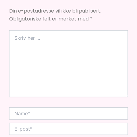
Din e-postadresse vil ikke bli publisert.
Obligatoriske felt er merket med
*
Skriv
her
...
Name*
E-
post*