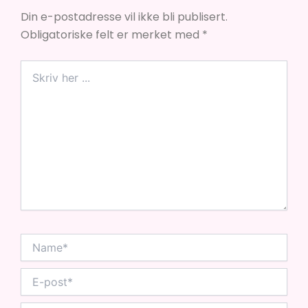
Din e-postadresse vil ikke bli publisert.
Obligatoriske felt er merket med
*
Skriv
her
...
Name*
E-
post*