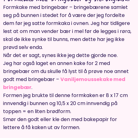
Formkake med bringebær – bringebærene samlet
seg på bunnen i stedet for å være der jeg fordelte
dem før jeg satte formkaka i ovnen. Jeg har tidligere
lest at om man vender bær i mel før de legges i røra,
skal de ikke synke til bunns, men dette har jeg ikke
prøvd selv enda.
Når det er sagt, synes ikke jeg dette gjorde noe.
Jeg har også laget en annen kake for 2 med
bringebær om du skulle få lyst til å prøve noe annet
godt med bringebær –
Vaniljemoussekake med
bringebær
.
Formen jeg brukte til denne formkaken er 8 x 17 cm
innvendig i bunnen og 10,5 x 20 cm innvendig på
toppen = en liten brødform.
Smør den godt eller kle den med bakepapir for
lettere å få kaken ut av formen.