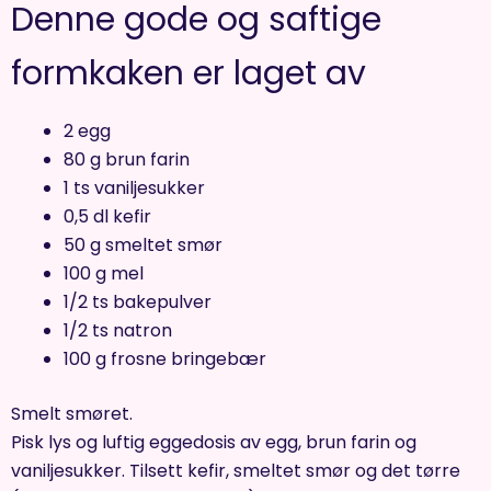
Denne gode og saftige
formkaken er laget av
2 egg
80 g brun farin
1 ts vaniljesukker
0,5 dl kefir
50 g smeltet smør
100 g mel
1/2 ts bakepulver
1/2 ts natron
100 g frosne bringebær
Smelt smøret.
Pisk lys og luftig eggedosis av egg, brun farin og
vaniljesukker. Tilsett kefir, smeltet smør og det tørre