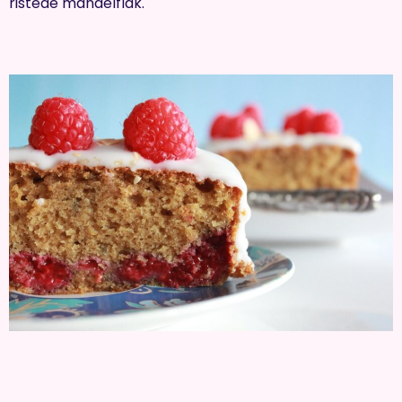
ristede mandelflak.