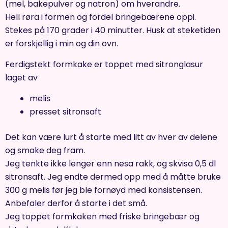
(mel, bakepulver og natron) om hverandre.
Hell røra i formen og fordel bringebærene oppi.
Stekes på 170 grader i 40 minutter. Husk at steketiden
er forskjellig i min og din ovn.
Ferdigstekt formkake er toppet med sitronglasur
laget av
melis
presset sitronsaft
Det kan være lurt å starte med litt av hver av delene
og smake deg fram.
Jeg tenkte ikke lenger enn nesa rakk, og skvisa 0,5 dl
sitronsaft. Jeg endte dermed opp med å måtte bruke
300 g melis før jeg ble fornøyd med konsistensen.
Anbefaler derfor å starte i det små.
Jeg toppet formkaken med friske bringebær og