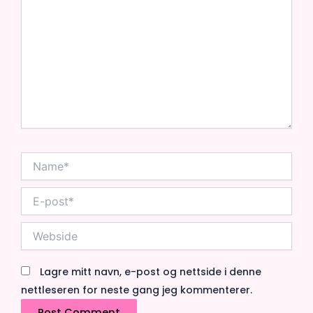
...
Name*
E-
post*
Webside
Lagre mitt navn, e-post og nettside i denne
nettleseren for neste gang jeg kommenterer.