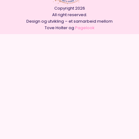
Copyright 2026
All right reserved.
Design og utvikling – et samarbeid mellom
Tove Holter og
Pagelook