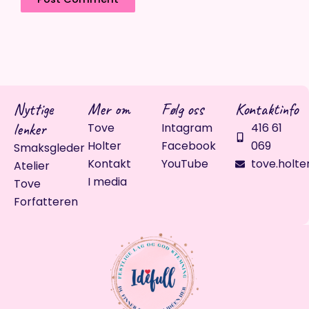
Nyttige
Mer om
Følg oss
Kontaktinfo
lenker
Tove
Intagram
416 61
Holter
Facebook
069
Smaksgleder
Kontakt
YouTube
tove.holte
Atelier
I media
Tove
Forfatteren