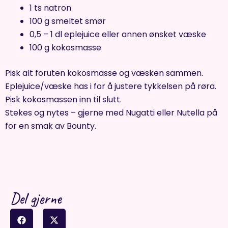
1 ts natron
100 g smeltet smør
0,5 – 1 dl eplejuice eller annen ønsket væske
100 g kokosmasse
Pisk alt foruten kokosmasse og væsken sammen.
Eplejuice/væske has i for å justere tykkelsen på røra.
Pisk kokosmassen inn til slutt.
Stekes og nytes – gjerne med Nugatti eller Nutella på
for en smak av Bounty.
Del gjerne