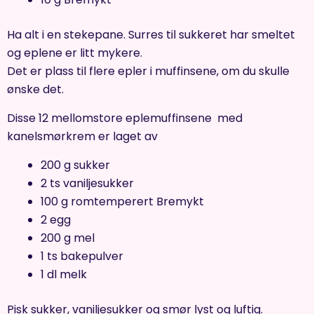
Ha alt i en stekepane. Surres til sukkeret har smeltet
og eplene er litt mykere.
Det er plass til flere epler i muffinsene, om du skulle
ønske det.
Disse 12 mellomstore eplemuffinsene med
kanelsmørkrem er laget av
200 g sukker
2 ts vaniljesukker
100 g romtemperert Bremykt
2 egg
200 g mel
1 ts bakepulver
1 dl melk
Pisk sukker, vaniljesukker og smør lyst og luftig.