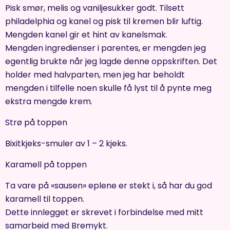
Pisk smør, melis og vaniljesukker godt. Tilsett
philadelphia og kanel og pisk til kremen blir luftig.
Mengden kanel gir et hint av kanelsmak.
Mengden ingredienser i parentes, er mengden jeg
egentlig brukte når jeg lagde denne oppskriften. Det
holder med halvparten, men jeg har beholdt
mengden i tilfelle noen skulle få lyst til å pynte meg
ekstra mengde krem.
Strø på toppen
Bixitkjeks-smuler av 1 – 2 kjeks.
Karamell på toppen
Ta vare på «sausen» eplene er stekt i, så har du god
karamell til toppen.
Dette innlegget er skrevet i forbindelse med mitt
samarbeid med Bremykt.