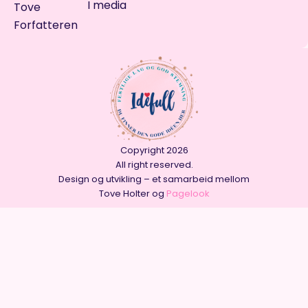
I media
Tove
Forfatteren
Copyright 2026
All right reserved.
Design og utvikling – et samarbeid mellom
Tove Holter og
Pagelook