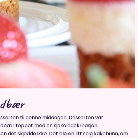
rdbær
sserten til denne middagen. Desserten var
rdbær toppet med en sjokoladekreasjon.
 men det skjedde ikke. Det ble en litt seig kakebunn, om