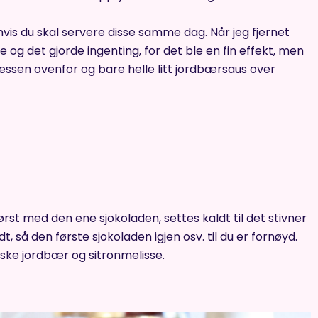
l hvis du skal servere disse samme dag. Når jeg fjernet
og det gjorde ingenting, for det ble en fin effekt, men
ssen ovenfor og bare helle litt jordbærsaus over
rst med den ene sjokoladen, settes kaldt til det stivner
 så den første sjokoladen igjen osv. til du er fornøyd.
iske jordbær og sitronmelisse.