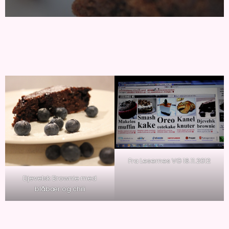
Fra Lesernes VG 16.11.2012
Djevelsk Brownie med
blåbær og chili