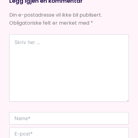
Legg igjen en kommentar
Din e-postadresse vil ikke bli publisert.
Obligatoriske felt er merket med
*
Skriv
her
...
Name*
E-
post*