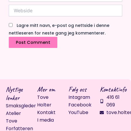
Webside
Lagre mitt navn, e-post og nettside i denne
nettleseren for neste gang jeg kommenterer.
Nyttige
Mer om
Følg oss
Kontaktinfo
lenker
Tove
Intagram
416 61
Holter
Facebook
069
Smaksgleder
Kontakt
YouTube
tove.holte
Atelier
I media
Tove
Forfatteren