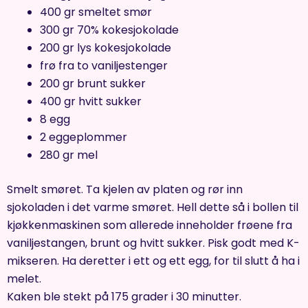
400 gr smeltet smør
300 gr 70% kokesjokolade
200 gr lys kokesjokolade
frø fra to vaniljestenger
200 gr brunt sukker
400 gr hvitt sukker
8 egg
2 eggeplommer
280 gr mel
Smelt smøret. Ta kjelen av platen og rør inn
sjokoladen i det varme smøret. Hell dette så i bollen til
kjøkkenmaskinen som allerede inneholder frøene fra
vaniljestangen, brunt og hvitt sukker. Pisk godt med K-
mikseren. Ha deretter i ett og ett egg, for til slutt å ha i
melet.
Kaken ble stekt på 175 grader i 30 minutter.