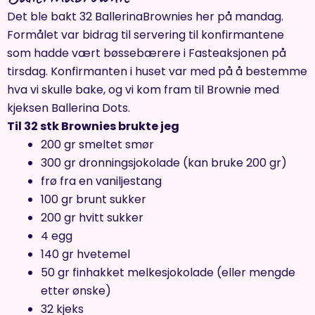
Det ble bakt 32 BallerinaBrownies her på mandag.
Formålet var bidrag til servering til konfirmantene
som hadde vært bøssebærere i Fasteaksjonen på
tirsdag. Konfirmanten i huset var med på å bestemme
hva vi skulle bake, og vi kom fram til Brownie med
kjeksen Ballerina Dots.
Til 32 stk Brownies brukte jeg
200 gr smeltet smør
300 gr dronningsjokolade (kan bruke 200 gr)
frø fra en vaniljestang
100 gr brunt sukker
200 gr hvitt sukker
4 egg
140 gr hvetemel
50 gr finhakket melkesjokolade (eller mengde
etter ønske)
32 kjeks