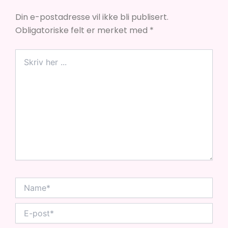
Din e-postadresse vil ikke bli publisert.
Obligatoriske felt er merket med
*
Skriv
her
...
Name*
E-
post*