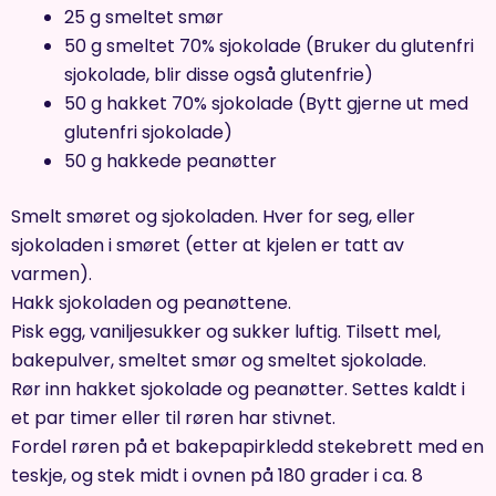
25 g smeltet smør
50 g smeltet 70% sjokolade (Bruker du glutenfri
sjokolade, blir disse også glutenfrie)
50 g hakket 70% sjokolade (Bytt gjerne ut med
glutenfri sjokolade)
50 g hakkede peanøtter
Smelt smøret og sjokoladen. Hver for seg, eller
sjokoladen i smøret (etter at kjelen er tatt av
varmen).
Hakk sjokoladen og peanøttene.
Pisk egg, vaniljesukker og sukker luftig. Tilsett mel,
bakepulver, smeltet smør og smeltet sjokolade.
Rør inn hakket sjokolade og peanøtter. Settes kaldt i
et par timer eller til røren har stivnet.
Fordel røren på et bakepapirkledd stekebrett med en
teskje, og stek midt i ovnen på 180 grader i ca. 8