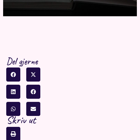
Del gjerne
Skriv ut