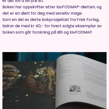
er det lov å skryte litt.
Boken har oppskrifter etter lavFODMAP-dietten, og
det er en diett for deg med sensitiv mage.
Som en del av dette bokprosjektet fra Frisk Forlag,
bidrar de med kr 40,- for hvert solgte eksemplar av
boken som går forskning på IBS og lavFODMAP.