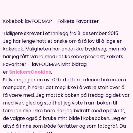
Kokebok lavFODMAP – Folkets Favoritter
Tidligere skrevet i et innlegg fra 8. desember 2015
Jeg har lenge hatt et ønske om å få lov til å lage en
kakebok. Muligheten har enda ikke bydd seg, men nå
har jeg fått være med i et kokebokprosjekt; Folkets
Favoritter – lavFODMAP. Mitt bidrag
er
SnickersCookies
.
Selv om jeg er en av 70 forfattere i denne boken, en i
mengden, hindrer det meg ikke i å være stolt over å
få være med. Jeg mottok boken på fredag, og det var
med iver, gled og stolthet jeg viste fram boken til
familien min. Ikke bare har jeg bidratt med oppskrift,
de valgte også å bruke mitt bilde i kokeboken. Jeg er
altså å finne som både forfatter og som fotograf. Da