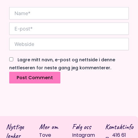
Name*
E-
post*
Webside
Lagre mitt navn, e-post og nettside i denne
nettleseren for neste gang jeg kommenterer.
Nyttige
Mer om
Følg oss
Kontaktinfo
lenker
Tove
Intagram
416 61