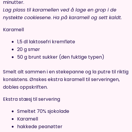
minutter.
Lag plass til karamellen ved å lage en grop i de
nystekte cookiesene. Ha på karamell og sett kaldt.
Karamell
1,5 dl laktosefri kremfløte
20 g smør
50 g brunt sukker (den fuktige typen)
Smelt alt sammen i en stekepanne og la putre til riktig
konsistens. Ønskes ekstra karamell til serveringen,
dobles oppskriften.
Ekstra stæsj til servering
Smeltet 70% sjokolade
Karamell
hakkede peanøtter