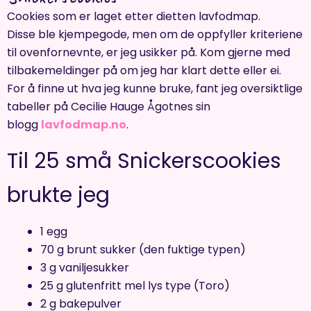
Cookies som er laget etter dietten lavfodmap.
Disse ble kjempegode, men om de oppfyller kriteriene
til ovenfornevnte, er jeg usikker på. Kom gjerne med
tilbakemeldinger på om jeg har klart dette eller ei.
For å finne ut hva jeg kunne bruke, fant jeg oversiktlige
tabeller på Cecilie Hauge Ågotnes sin
blogg
lavfodmap.no
.
Til 25 små Snickerscookies
brukte jeg
1 egg
70 g brunt sukker (den fuktige typen)
3 g vaniljesukker
25 g glutenfritt mel lys type (Toro)
2 g bakepulver