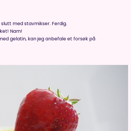
 slutt med stavmikser. Ferdig.
ket! Nam!
 med gelatin, kan jeg anbefale et forsøk på