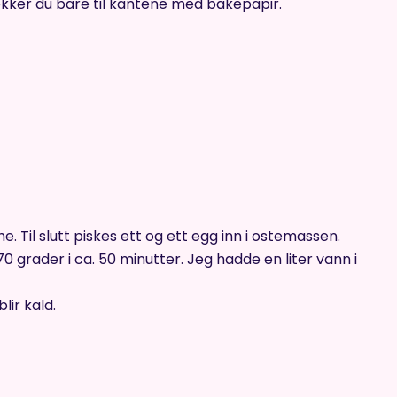
kker du bare til kantene med bakepapir.
e. Til slutt piskes ett og ett egg inn i ostemassen.
 grader i ca. 50 minutter. Jeg hadde en liter vann i
lir kald.