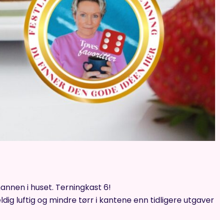
annen i huset. Terningkast 6!
ig luftig og mindre tørr i kantene enn tidligere utgaver