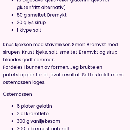
glutenfritt alternativ)
80 g smeltet Bremykt
20 g lys sirup
1 klype salt
Knus kjeksen med stavmikser. Smelt Bremykt med
sirupen. Knust kjeks, salt, smeltet Bremykt og sirup
blandes godt sammen.
Fordeles i bunnen av formen. Jeg brukte en
potetstapper for et jevnt resultat. Settes kaldt mens
ostemassen lages.
Ostemassen
6 plater gelatin
2 dl kremfløte
300 g vaniljekesam
300 g kremost naturell