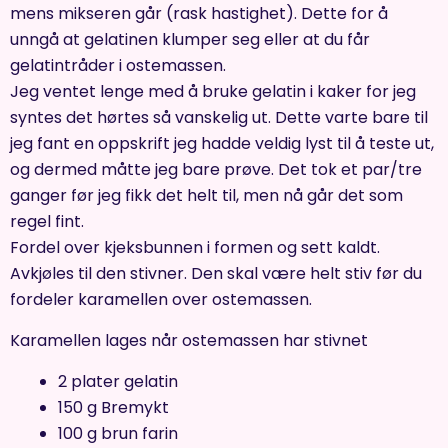
mens mikseren går (rask hastighet). Dette for å
unngå at gelatinen klumper seg eller at du får
gelatintråder i ostemassen.
Jeg ventet lenge med å bruke gelatin i kaker for jeg
syntes det hørtes så vanskelig ut. Dette varte bare til
jeg fant en oppskrift jeg hadde veldig lyst til å teste ut,
og dermed måtte jeg bare prøve. Det tok et par/tre
ganger før jeg fikk det helt til, men nå går det som
regel fint.
Fordel over kjeksbunnen i formen og sett kaldt.
Avkjøles til den stivner. Den skal være helt stiv før du
fordeler karamellen over ostemassen.
Karamellen lages når ostemassen har stivnet
2 plater gelatin
150 g Bremykt
100 g brun farin