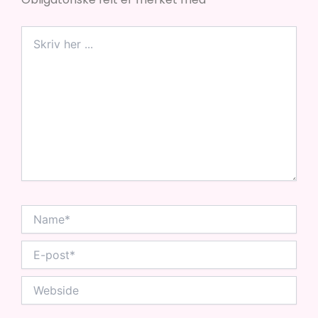
Skriv
her
...
Name*
E-
post*
Webside