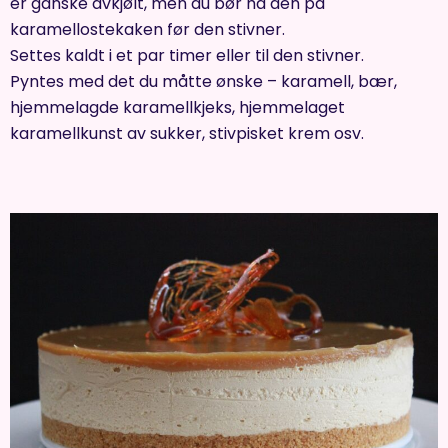
er ganske avkjølt, men du bør ha den på
karamellostekaken før den stivner.
Settes kaldt i et par timer eller til den stivner.
Pyntes med det du måtte ønske – karamell, bær,
hjemmelagde karamellkjeks, hjemmelaget
karamellkunst av sukker, stivpisket krem osv.