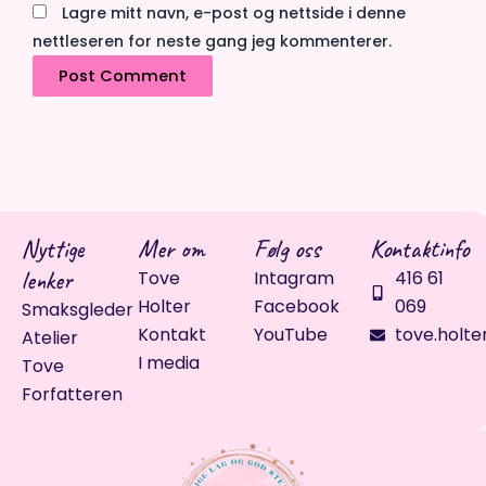
Lagre mitt navn, e-post og nettside i denne
nettleseren for neste gang jeg kommenterer.
Nyttige
Mer om
Følg oss
Kontaktinfo
lenker
Tove
Intagram
416 61
Holter
Facebook
069
Smaksgleder
Kontakt
YouTube
tove.holte
Atelier
I media
Tove
Forfatteren