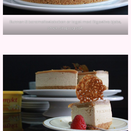
Bunnen til karamellostekaken er laget med Digestive kjeks,
smør, sirup og salt.