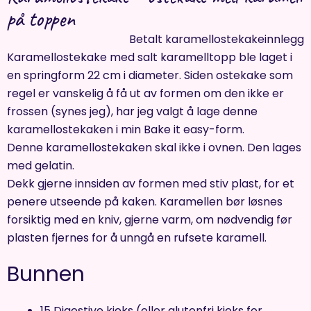
på toppen
Betalt karamellostekakeinnlegg
Karamellostekake med salt karamelltopp ble laget i
en springform 22 cm i diameter. Siden ostekake som
regel er vanskelig å få ut av formen om den ikke er
frossen (synes jeg), har jeg valgt å lage denne
karamellostekaken i min Bake it easy-form.
Denne karamellostekaken skal ikke i ovnen. Den lages
med gelatin.
Dekk gjerne innsiden av formen med stiv plast, for et
penere utseende på kaken. Karamellen bør løsnes
forsiktig med en kniv, gjerne varm, om nødvendig før
plasten fjernes for å unngå en rufsete karamell.
Bunnen
15 Digestive kjeks (eller glutenfri kjeks for