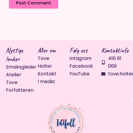
Nyttige
Mer om
Følg oss
Kontaktinfo
lenker
Tove
Intagram
416 61
Holter
Facebook
069
Smaksgleder
Kontakt
YouTube
tove.holte
Atelier
I media
Tove
Forfatteren