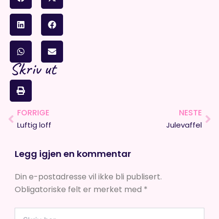
Skriv ut
FORRIGE
NESTE
Prev
Ne
Luftig loff
Julevaffel
Legg igjen en kommentar
Din e-postadresse vil ikke bli publisert.
Obligatoriske felt er merket med
*
Skriv