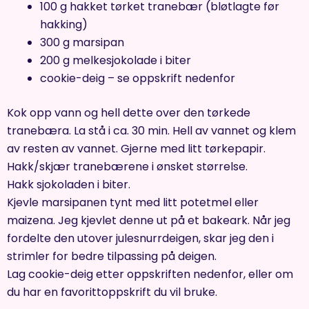
100 g hakket tørket tranebær (bløtlagte før
hakking)
300 g marsipan
200 g melkesjokolade i biter
cookie-deig – se oppskrift nedenfor
Kok opp vann og hell dette over den tørkede
tranebæra. La stå i ca. 30 min. Hell av vannet og klem
av resten av vannet. Gjerne med litt tørkepapir.
Hakk/skjær tranebærene i ønsket størrelse.
Hakk sjokoladen i biter.
Kjevle marsipanen tynt med litt potetmel eller
maizena. Jeg kjevlet denne ut på et bakeark. Når jeg
fordelte den utover julesnurrdeigen, skar jeg den i
strimler for bedre tilpassing på deigen.
Lag cookie-deig etter oppskriften nedenfor, eller om
du har en favorittoppskrift du vil bruke.