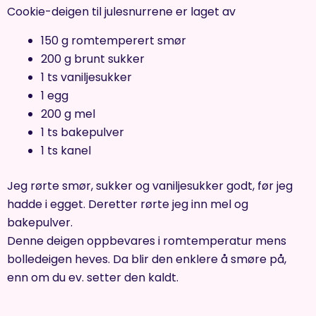
Cookie-deigen til julesnurrene er laget av
150 g romtemperert smør
200 g brunt sukker
1 ts vaniljesukker
1 egg
200 g mel
1 ts bakepulver
1 ts kanel
Jeg rørte smør, sukker og vaniljesukker godt, før jeg
hadde i egget. Deretter rørte jeg inn mel og
bakepulver.
Denne deigen oppbevares i romtemperatur mens
bolledeigen heves. Da blir den enklere å smøre på,
enn om du ev. setter den kaldt.