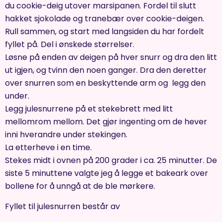
du cookie-deig utover marsipanen. Fordel til slutt
hakket sjokolade og tranebær over cookie-deigen.
Rull sammen, og start med langsiden du har fordelt
fyllet på. Del i ønskede størrelser.
Løsne på enden av deigen på hver snurr og dra den litt
ut igjen, og tvinn den noen ganger. Dra den deretter
over snurren som en beskyttende arm og legg den
under.
Legg julesnurrene på et stekebrett med litt
mellomrom mellom. Det gjør ingenting om de hever
inni hverandre under stekingen.
La etterheve i en time.
Stekes midt i ovnen på 200 grader i ca. 25 minutter. De
siste 5 minuttene valgte jeg å legge et bakeark over
bollene for å unngå at de ble mørkere.
Fyllet til julesnurren består av