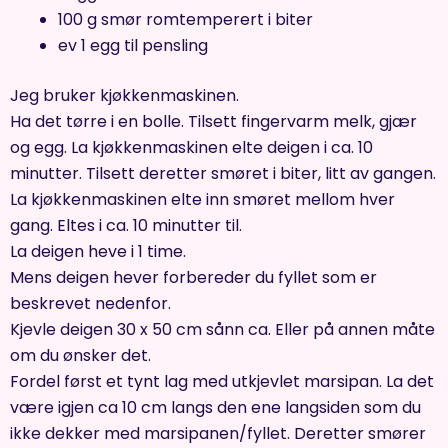
100 g smør romtemperert i biter
ev 1 egg til pensling
Jeg bruker kjøkkenmaskinen.
Ha det tørre i en bolle. Tilsett fingervarm melk, gjær
og egg. La kjøkkenmaskinen elte deigen i ca. 10
minutter. Tilsett deretter smøret i biter, litt av gangen.
La kjøkkenmaskinen elte inn smøret mellom hver
gang. Eltes i ca. 10 minutter til.
La deigen heve i 1 time.
Mens deigen hever forbereder du fyllet som er
beskrevet nedenfor.
Kjevle deigen 30 x 50 cm sånn ca. Eller på annen måte
om du ønsker det.
Fordel først et tynt lag med utkjevlet marsipan. La det
være igjen ca 10 cm langs den ene langsiden som du
ikke dekker med marsipanen/fyllet. Deretter smører