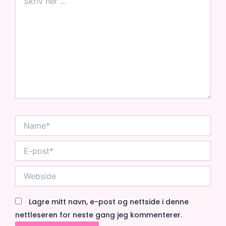
her
...
Name*
E-
post*
Webside
Lagre mitt navn, e-post og nettside i denne
nettleseren for neste gang jeg kommenterer.