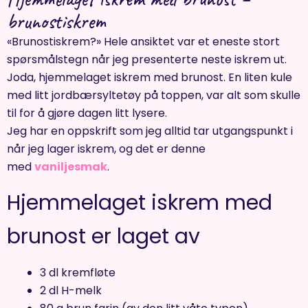
brunostiskrem
«Brunostiskrem?» Hele ansiktet var et eneste stort
spørsmålstegn når jeg presenterte neste iskrem ut.
Joda, hjemmelaget iskrem med brunost. En liten kule
med litt jordbærsyltetøy på toppen, var alt som skulle
til for å gjøre dagen litt lysere.
Jeg har en oppskrift som jeg alltid tar utgangspunkt i
når jeg lager iskrem, og det er denne
med
vaniljesmak
.
Hjemmelaget iskrem med
brunost er laget av
3 dl kremfløte
2 dl H-melk