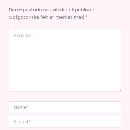
Din e-postadresse vil ikke bli publisert.
Obligatoriske felt er merket med
*
Skriv
her
...
Name*
E-
post*