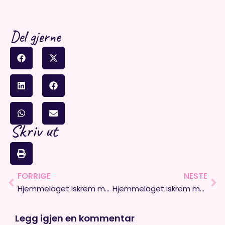
Del gjerne
Skriv ut
FORRIGE
NESTE
Prev
Ne
Hjemmelaget iskrem med jordbær
Hjemmelaget iskrem medkokos, revet sjokolade og kanel – Bounty-iskrem
Legg igjen en kommentar