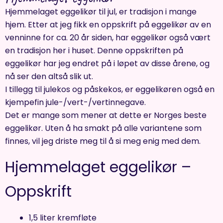
Hjemmelaget eggelikør til jul, er tradisjon i mange
hjem. Etter at jeg fikk en oppskrift på eggelikør av en
venninne for ca. 20 år siden, har eggelikør også vært
en tradisjon her i huset. Denne oppskriften på
eggelikør har jeg endret på i løpet av disse årene, og
nå ser den altså slik ut.
I tillegg til julekos og påskekos, er eggelikøren også en
kjempefin jule-/vert-/vertinnegave.
Det er mange som mener at dette er Norges beste
eggelikør. Uten å ha smakt på alle variantene som
finnes, vil jeg driste meg til å si meg enig med dem.
Hjemmelaget eggelikør –
Oppskrift
1,5 liter kremfløte