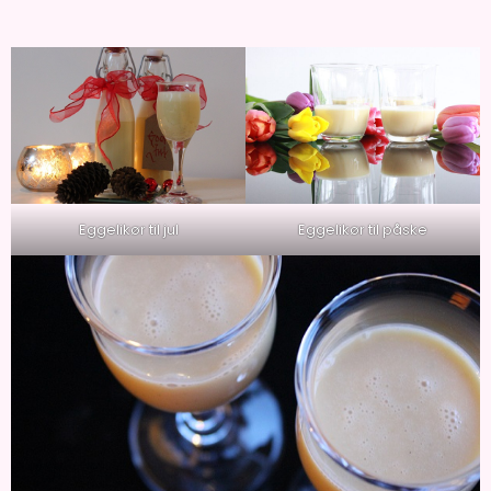
Eggelikør til påske
Eggelikør til jul