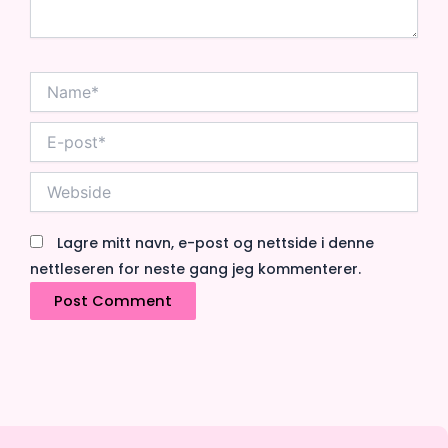
Name*
E-
post*
Webside
Lagre mitt navn, e-post og nettside i denne
nettleseren for neste gang jeg kommenterer.