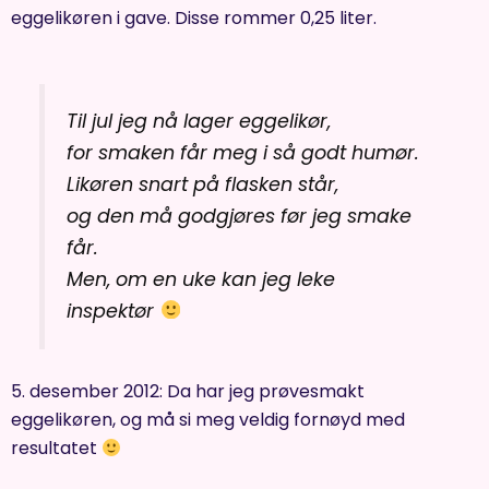
eggelikøren i gave. Disse rommer 0,25 liter.
Til jul jeg nå lager eggelikør,
for smaken får meg i så godt humør.
Likøren snart på flasken står,
og den må godgjøres før jeg smake
får.
Men, om en uke kan jeg leke
inspektør
5. desember 2012: Da har jeg prøvesmakt
eggelikøren, og må si meg veldig fornøyd med
resultatet