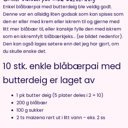
Enkel blåbærpai med butterdeig ble veldig godt.
Denne var en allsidig liten godsak som kan spises som
den er eller med krem eller iskrem til og gjerne med
litt mer blåbær til, eller kanskje fylle den med iskrem
som en iskremfylt blåbærkjeks… (se bildet nedenfor).
Den kan også lages søtere enn det jeg har gjort, om
du skulle ønske det.
10 stk. enkle blåbærpai med
butterdeig er laget av
1 pk butter deig (5 plater deles i 2 = 10)
200 g blåbær
100 g sukker
2 ts maizena rørt ut i litt vann – eks. 2 ss