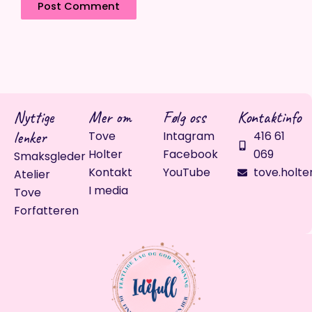
Nyttige
Mer om
Følg oss
Kontaktinfo
lenker
Tove
Intagram
416 61
Holter
Facebook
069
Smaksgleder
Kontakt
YouTube
tove.holte
Atelier
I media
Tove
Forfatteren