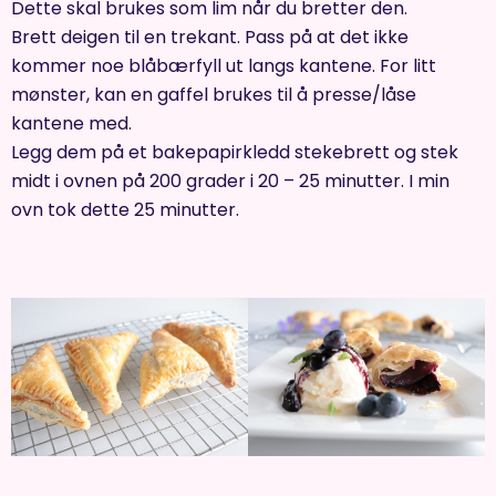
Dette skal brukes som lim når du bretter den.
Brett deigen til en trekant. Pass på at det ikke
kommer noe blåbærfyll ut langs kantene. For litt
mønster, kan en gaffel brukes til å presse/låse
kantene med.
Legg dem på et bakepapirkledd stekebrett og stek
midt i ovnen på 200 grader i 20 – 25 minutter. I min
ovn tok dette 25 minutter.