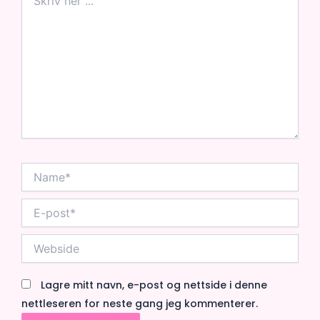
her
...
Name*
E-
post*
Webside
Lagre mitt navn, e-post og nettside i denne
nettleseren for neste gang jeg kommenterer.