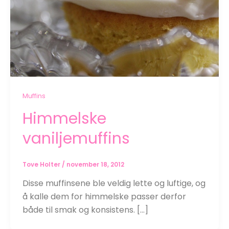
Muffins
Himmelske
vaniljemuffins
Tove Holter
/
november 18, 2012
Disse muffinsene ble veldig lette og luftige, og
å kalle dem for himmelske passer derfor
både til smak og konsistens. […]