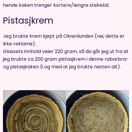
hende kaken trenger kortere/lengre steketid.
Pistasjkrem
Jeg brukte krem kjøpt på Olivenlunden (nei, dette er
ikke reklame).
Glassets innhold veier 220 gram, så da går jeg ut fra at
jeg brukte ca 200 gram pistasjkrem i denne rabarbra-
og pistasjkaken (i og med at jeg brukte nesten alt).