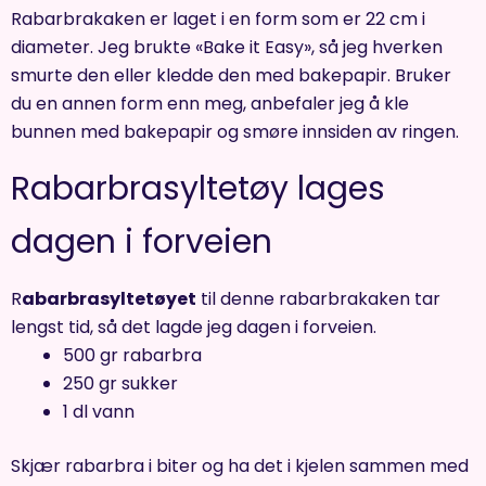
Rabarbrakaken er laget i en form som er 22 cm i
diameter. Jeg brukte «Bake it Easy», så jeg hverken
smurte den eller kledde den med bakepapir. Bruker
du en annen form enn meg, anbefaler jeg å kle
bunnen med bakepapir og smøre innsiden av ringen.
Rabarbrasyltetøy lages
dagen i forveien
R
abarbrasyltetøyet
til denne rabarbrakaken tar
lengst tid, så det lagde jeg dagen i forveien.
500 gr rabarbra
250 gr sukker
1 dl vann
Skjær rabarbra i biter og ha det i kjelen sammen med