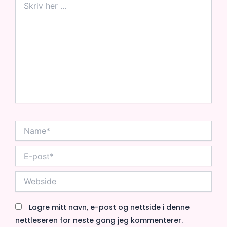
her
...
Name*
E-
post*
Webside
Lagre mitt navn, e-post og nettside i denne
nettleseren for neste gang jeg kommenterer.