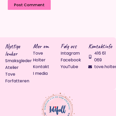
Nyttige
Mer om
Følg oss
Kontaktinfo
lenker
Tove
Intagram
416 61
Holter
Facebook
069
Smaksgleder
Kontakt
YouTube
tove.holte
Atelier
I media
Tove
Forfatteren